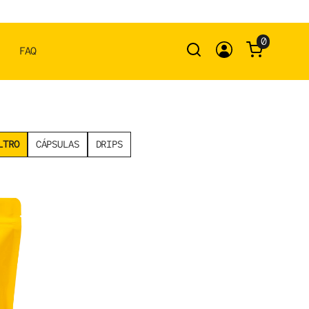
0
FAQ
LTRO
CÁPSULAS
DRIPS