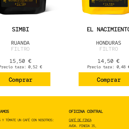
SIMBI
EL NACIMIENT
RUANDA
HONDURAS
FILTRO
FILTRO
15,50
€
14,50
€
Precio taza:
0,52
€
Precio taza:
0,48
Comprar
Comprar
AMOS
OFICINA CENTRAL
S Y TÓMATE UN CAFÉ CON NOSOTROS:
CAFÉ DE FINCA
AVDA. PINEDA 35,