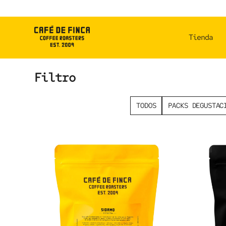
Skip
to
content
Tienda
Filtro
TODOS
PACKS DEGUSTAC