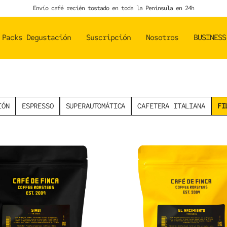
Envío café recién tostado en toda la Península en 24h
Packs Degustación
Suscripción
Nosotros
BUSINESS
IÓN
ESPRESSO
SUPERAUTOMÁTICA
CAFETERA ITALIANA
FI