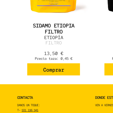
SIDAMO ETIOPIA
FILTRO
ETIOPÍA
FILTRO
13,50
€
Precio taza:
0,45
€
Comprar
CONTACTA
DONDE EST
DANOS UN TOQUE:
VEN A VERNO
T-
931 196 941