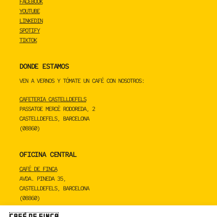
FACEBOOK
YOUTUBE
LINKEDIN
SPOTIFY
TIKTOK
DONDE ESTAMOS
VEN A VERNOS Y TÓMATE UN CAFÉ CON NOSOTROS:
CAFETERIA CASTELLDEFELS
PASSATGE MERCÈ RODOREDA, 2
CASTELLDEFELS, BARCELONA
(08860)
OFICINA CENTRAL
CAFÉ DE FINCA
AVDA. PINEDA 35,
CASTELLDEFELS, BARCELONA
(08860)
TOSTADERO