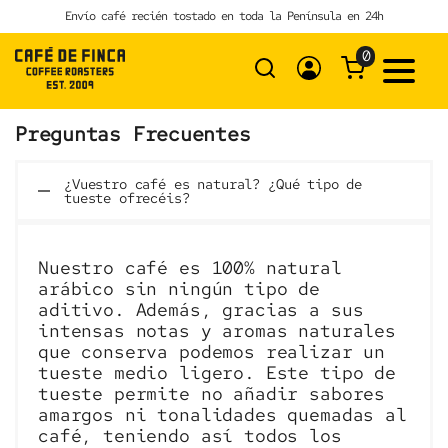
Skip
Envío café recién tostado en toda la Península en 24h
to
content
0
Preguntas Frecuentes
¿Vuestro café es natural? ¿Qué tipo de
tueste ofrecéis?
Nuestro café es 100% natural
arábico sin ningún tipo de
aditivo. Además, gracias a sus
intensas notas y aromas naturales
que conserva podemos realizar un
tueste medio ligero. Este tipo de
tueste permite no añadir sabores
amargos ni tonalidades quemadas al
café, teniendo así todos los