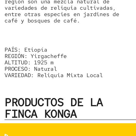
región son una mezcla natural de
variedades de reliquia cultivadas,
entre otras especies en jardines de
café y bosques de café.
PAÍS:
Etiopía
REGIÓN:
Yirgacheffe
ALTITUD:
1925 m
PROCESO:
Natural
VARIEDAD:
Reliquia Mixta Local
PRODUCTOS DE LA
FINCA KONGA