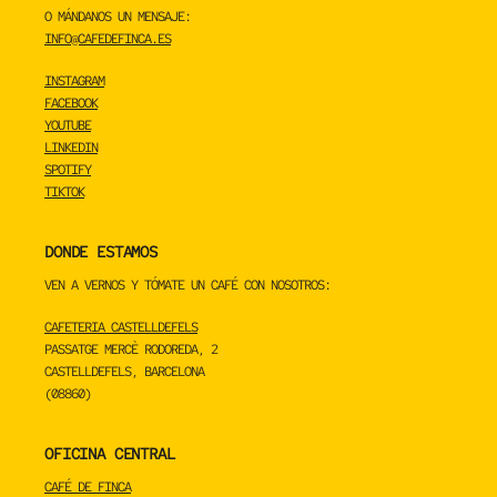
O MÁNDANOS UN MENSAJE:
INFO@CAFEDEFINCA.ES
INSTAGRAM
FACEBOOK
YOUTUBE
LINKEDIN
SPOTIFY
TIKTOK
DONDE ESTAMOS
VEN A VERNOS Y TÓMATE UN CAFÉ CON NOSOTROS:
CAFETERIA CASTELLDEFELS
PASSATGE MERCÈ RODOREDA, 2
CASTELLDEFELS, BARCELONA
(08860)
OFICINA CENTRAL
CAFÉ DE FINCA