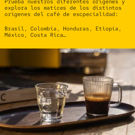
Prueba nuestros diferentes orígenes y
explora los matices de los distintos
orígenes del café de escpecialidad:
Brasil, Colombia, Honduras, Etiopía,
México, Costa Rica…