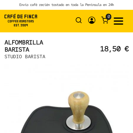
Skip
Envío café recién tostado en toda la Península en 24h
to
content
0
ALFOMBRILLA
18,50
€
BARISTA
STUDIO BARISTA