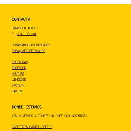
CONTACTA
DANOS UN TOQUE:
T-
931 196 941
O MÁNDANOS UN MENSAJE:
INFO@CAFEDEFINCA.ES
INSTAGRAM
FACEBOOK
YOUTUBE
LINKEDIN
SPOTIFY
TIKTOK
DONDE ESTAMOS
VEN A VERNOS Y TÓMATE UN CAFÉ CON NOSOTROS:
CAFETERIA CASTELLDEFELS