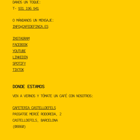
DANOS UN TOQUE:
T-
931 196 941
O MÁNDANOS UN MENSAJE:
INFO@CAFEDEFINCA.ES
INSTAGRAM
FACEBOOK
YOUTUBE
LINKEDIN
SPOTIFY
TIKTOK
DONDE ESTAMOS
VEN A VERNOS Y TÓMATE UN CAFÉ CON NOSOTROS:
CAFETERIA CASTELLDEFELS
PASSATGE MERCÈ RODOREDA, 2
CASTELLDEFELS, BARCELONA
(08860)