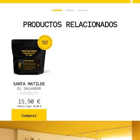
PRODUCTOS RELACIONADOS
SANTA MATILDE
EL SALVADOR
SUPERAUTO
15,90
€
Precio taza: 0,50 €
Comprar