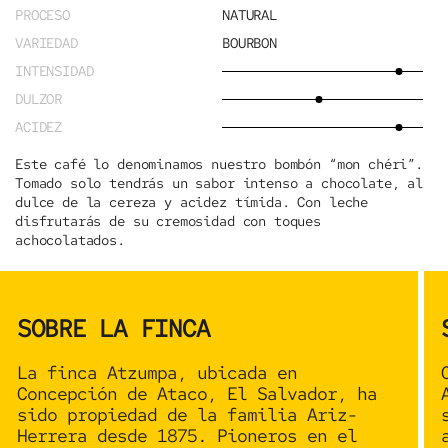
PROCESO
NATURAL
VARIEDAD
BOURBON
INTENSIDAD
DULZOR
ACIDEZ
Este café lo denominamos nuestro
bombón “mon chéri”.
Tomado solo tendrás un sabor intenso a chocolate, al
dulce de la cereza y acidez tímida. Con leche
disfrutarás de su cremosidad con toques
achocolatados.
SOBRE LA FINCA
La finca
Atzumpa
, ubicada en
Concepción de Ataco, El Salvador, ha
sido propiedad de la familia Ariz-
Herrera desde 1875. Pioneros en el