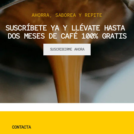
AHORRA, SABOREA Y REPITE
SUSCRÍBETE YA Y LLÉVATE HASTA
DOS MESES DE CAFÉ 100% GRATIS
SUSCRIBIRME AHORA
CONTACTA