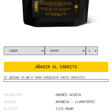
AÑADIR AL CARRITO
TE QUEDAN 35,00 € PARA CONSEGUIR ENVÍO GRATUITO.
PRODUCTOR
ANDRÉS ACOSTA
REGION
APANECA – LLAMATEPEC
ALTITUD
1375 MSNM