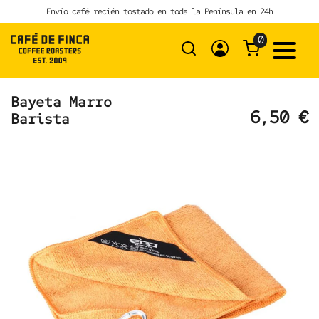
Skip
Envío café recién tostado en toda la Península en 24h
to
content
0
Bayeta Marro
6,50
€
Barista