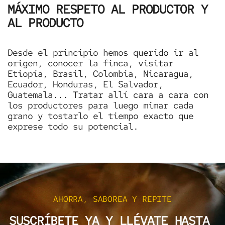
MÁXIMO RESPETO AL PRODUCTOR Y
AL PRODUCTO
Desde el principio hemos querido ir al
origen, conocer la finca, visitar
Etiopía, Brasil, Colombia, Nicaragua,
Ecuador, Honduras, El Salvador,
Guatemala... Tratar allí cara a cara con
los productores para luego mimar cada
grano y tostarlo el tiempo exacto que
exprese todo su potencial.
AHORRA, SABOREA Y REPITE
SUSCRÍBETE YA Y LLÉVATE HASTA