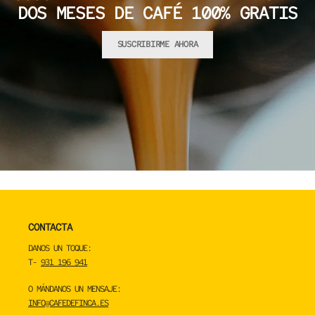
DOS MESES DE CAFÉ 100% GRATIS
SUSCRIBIRME AHORA
CONTACTA
DANOS UN TOQUE:
T-
931 196 941
O MÁNDANOS UN MENSAJE:
INFO@CAFEDEFINCA.ES