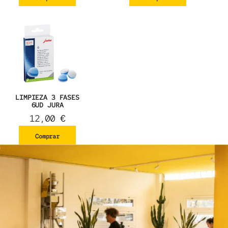
LIMPIEZA 3 FASES
6UD JURA
12,00
€
Comprar