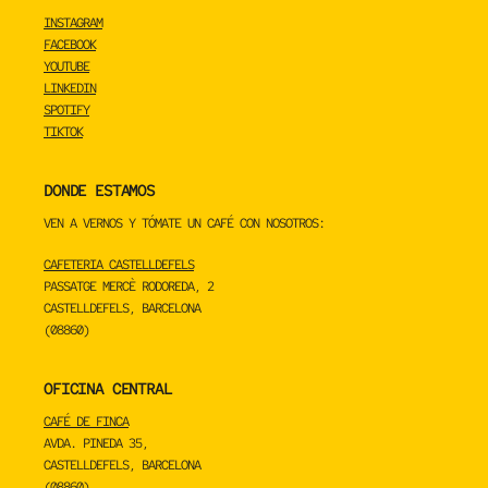
INSTAGRAM
FACEBOOK
YOUTUBE
LINKEDIN
SPOTIFY
TIKTOK
DONDE ESTAMOS
VEN A VERNOS Y TÓMATE UN CAFÉ CON NOSOTROS:
CAFETERIA CASTELLDEFELS
PASSATGE MERCÈ RODOREDA, 2
CASTELLDEFELS, BARCELONA
(08860)
OFICINA CENTRAL
CAFÉ DE FINCA
AVDA. PINEDA 35,
CASTELLDEFELS, BARCELONA
(08860)