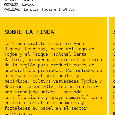
PROCESO:
Lavado
VARIEDAD:
Lempira, Pacas e IHCAFE90
SOBRE LA FINCA
La Finca
Cielito Lindo
, en Peña
Blanca, Honduras, cerca del Lago de
Yojoa y el Parque Nacional Santa
Bárbara, aprovecha el
microclima único
de la región para producir
cafés de
especialidad
premiados. Con métodos de
procesamiento tradicionales y
mecánicos, cultiva variedades
Typica
y
Bourbon
. Desde 2012, los agricultores
han trabajado unidos, logrando
certificaciones y apoyo comercial para
enfrentar desafíos económicos y
fortalecer su papel en el sector
cafetalero.