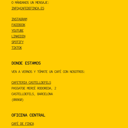
O MÁNDANOS UN MENSAJE:
INFO@CAFEDEFINCA.ES
INSTAGRAM
FACEBOOK
YOUTUBE
LINKEDIN
SPOTIFY
TIKTOK
DONDE ESTAMOS
VEN A VERNOS Y TÓMATE UN CAFÉ CON NOSOTROS:
CAFETERIA CASTELLDEFELS
PASSATGE MERCÈ RODOREDA, 2
CASTELLDEFELS, BARCELONA
(08860)
OFICINA CENTRAL
CAFÉ DE FINCA