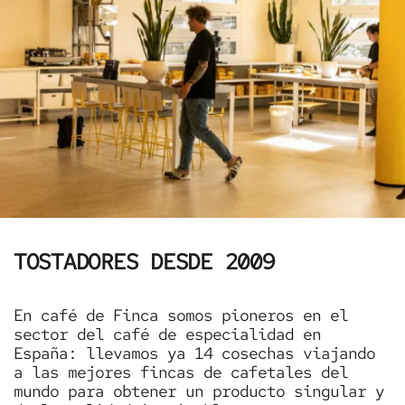
TOSTADORES DESDE 2009
En café de Finca somos pioneros en el
sector del café de especialidad en
España: llevamos ya 14 cosechas viajando
a las mejores fincas de cafetales del
mundo para obtener un producto singular y