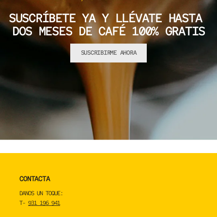
SUSCRÍBETE YA Y LLÉVATE HASTA
DOS MESES DE CAFÉ 100% GRATIS
SUSCRIBIRME AHORA
CONTACTA
DANOS UN TOQUE:
T-
931 196 941