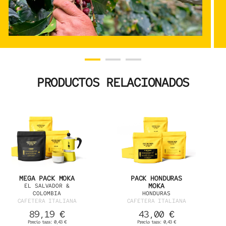
PRODUCTOS RELACIONADOS
MEGA PACK MOKA
PACK HONDURAS
MOKA
EL SALVADOR &
COLOMBIA
HONDURAS
CAFETERA ITALIANA
CAFETERA ITALIANA
89,19
€
43,00
€
Precio taza: 0,43 €
Precio taza: 0,43 €