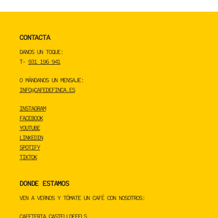
CONTACTA
DANOS UN TOQUE:
T-
931 196 941
O MÁNDANOS UN MENSAJE:
INFO@CAFEDEFINCA.ES
INSTAGRAM
FACEBOOK
YOUTUBE
LINKEDIN
SPOTIFY
TIKTOK
DONDE ESTAMOS
VEN A VERNOS Y TÓMATE UN CAFÉ CON NOSOTROS:
CAFETERIA CASTELLDEFELS