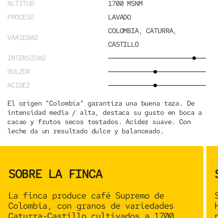
ALTITUD
1700 MSNM
PROCESO
LAVADO
COLOMBIA, CATURRA,
VARIEDAD
CASTILLO
INTENSIDAD
DULZOR
ACIDEZ
El origen “Colombia” garantiza una buena taza. De
intensidad media / alta, destaca su gusto en boca a
cacao y frutos secos tostados. Acidez suave. Con
leche da un resultado dulce y balanceado.
SOBRE LA FINCA
La finca produce café Supremo de
Colombia, con granos de variedades
Caturra-Castillo
cultivados a 1700