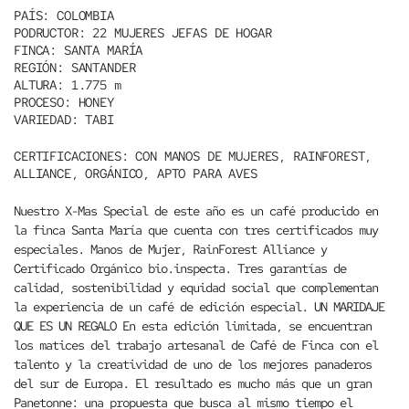
PAÍS:
COLOMBIA
PODRUCTOR:
22 MUJERES JEFAS DE HOGAR
FINCA:
SANTA MARÍA
REGIÓN:
SANTANDER
ALTURA:
1.775 m
PROCESO:
HONEY
VARIEDAD:
TABI
CERTIFICACIONES:
CON MANOS DE MUJERES, RAINFOREST,
ALLIANCE, ORGÁNICO, APTO PARA AVES
Nuestro X-Mas Special de este año es un café producido en
la finca Santa María que cuenta con tres certificados muy
especiales. Manos de Mujer, RainForest Alliance y
Certificado Orgánico bio.inspecta. Tres garantías de
calidad, sostenibilidad y equidad social que complementan
la experiencia de un café de edición especial.
UN MARIDAJE
QUE ES UN REGALO
En esta edición limitada, se encuentran
los matices del trabajo artesanal de Café de Finca con el
talento y la creatividad de uno de los mejores panaderos
del sur de Europa. El resultado es mucho más que un gran
Panetonne: una propuesta que busca al mismo tiempo el