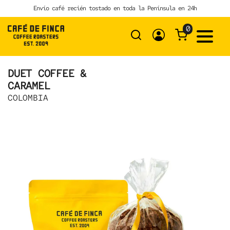
Skip
Envío café recién tostado en toda la Península en 24h
to
content
0
DUET COFFEE &
CARAMEL
COLOMBIA