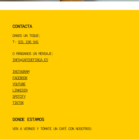
CONTACTA
DANOS UN TOQUE:
T-
931 196 941
O MÁNDANOS UN MENSAJE:
INFO@CAFEDEFINCA.ES
INSTAGRAM
FACEBOOK
YOUTUBE
LINKEDIN
SPOTIFY
TIKTOK
DONDE ESTAMOS
VEN A VERNOS Y TÓMATE UN CAFÉ CON NOSOTROS: