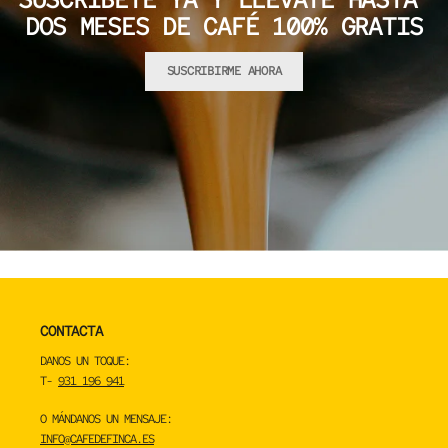
DOS MESES DE CAFÉ 100% GRATIS
SUSCRIBIRME AHORA
CONTACTA
DANOS UN TOQUE:
T-
931 196 941
O MÁNDANOS UN MENSAJE:
INFO@CAFEDEFINCA.ES