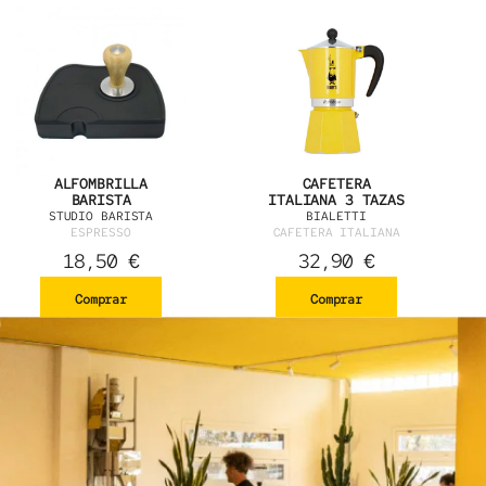
ALFOMBRILLA
CAFETERA
BARISTA
ITALIANA 3 TAZAS
STUDIO BARISTA
BIALETTI
ESPRESSO
CAFETERA ITALIANA
18,50
€
32,90
€
Comprar
Comprar