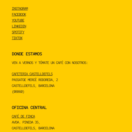
INSTAGRAM
FACEBOOK
YOUTUBE
LINKEDIN
SPOTIFY
TIKTOK
DONDE ESTAMOS
VEN A VERNOS Y TÓMATE UN CAFÉ CON NOSOTROS:
CAFETERIA CASTELLDEFELS
PASSATGE MERCÈ RODOREDA, 2
CASTELLDEFELS, BARCELONA
(08860)
OFICINA CENTRAL
CAFÉ DE FINCA
AVDA. PINEDA 35,
CASTELLDEFELS, BARCELONA