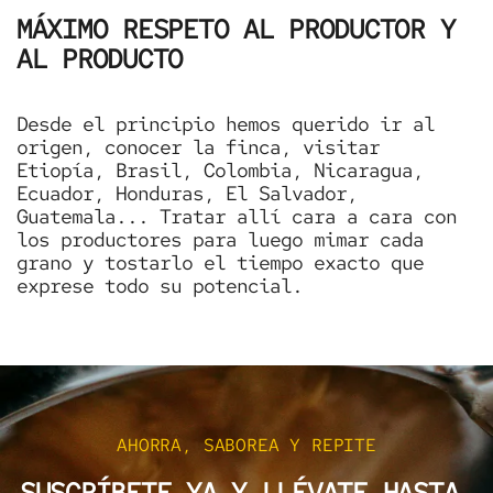
MÁXIMO RESPETO AL PRODUCTOR Y
AL PRODUCTO
Desde el principio hemos querido ir al
origen, conocer la finca, visitar
Etiopía, Brasil, Colombia, Nicaragua,
Ecuador, Honduras, El Salvador,
Guatemala... Tratar allí cara a cara con
los productores para luego mimar cada
grano y tostarlo el tiempo exacto que
exprese todo su potencial.
AHORRA, SABOREA Y REPITE
SUSCRÍBETE YA Y LLÉVATE HASTA