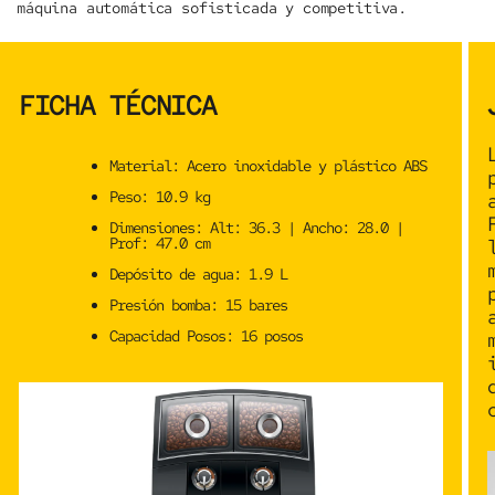
máquina automática sofisticada y competitiva.
FICHA TÉCNICA
Material
: Acero inoxidable y plástico ABS
Peso
: 10.9 kg
Dimensiones
: Alt: 36.3 | Ancho: 28.0 |
Prof: 47.0 cm
Depósito de agua
: 1.9 L
Presión bomba
: 15 bares
Capacidad Posos
: 16 posos