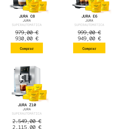
JURA C8
JURA E6
JURA
JURA
SUPERAUTOMÁTICA
SUPERAUTOMÁTICA
979,00
€
999,00
€
930,00
€
949,00
€
Comprar
Comprar
JURA Z10
JURA
SUPERAUTOMÁTICA
2.549,00
€
2.115,00
€