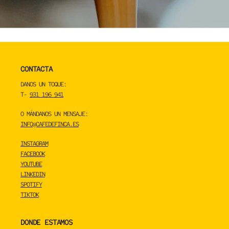
CONTACTA
DANOS UN TOQUE:
T-
931 196 941
O MÁNDANOS UN MENSAJE:
INFO@CAFEDEFINCA.ES
INSTAGRAM
FACEBOOK
YOUTUBE
LINKEDIN
SPOTIFY
TIKTOK
DONDE ESTAMOS