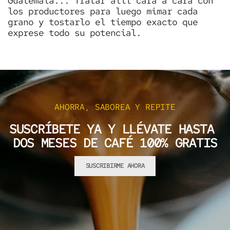
Guatemala... Tratar allí cara a cara con
los productores para luego mimar cada
grano y tostarlo el tiempo exacto que
exprese todo su potencial.
AHORRA, SABOREA Y REPITE
SUSCRÍBETE YA Y LLÉVATE HASTA
DOS MESES DE CAFÉ 100% GRATIS
SUSCRIBIRME AHORA