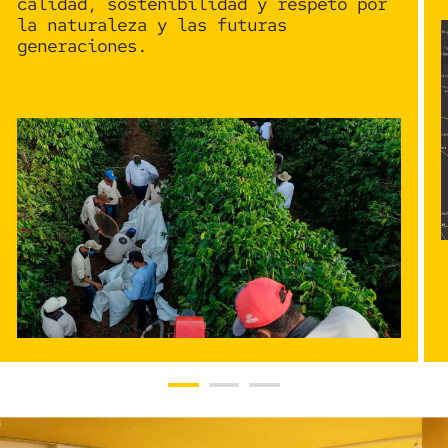
calidad, sostenibilidad y respeto por
la naturaleza y las futuras
generaciones.