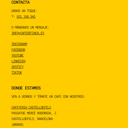
CONTACTA
DANOS UN TOQUE:
T-
931 196 941
O MÁNDANOS UN MENSAJE:
INFO@CAFEDEFINCA.ES
INSTAGRAM
FACEBOOK
YOUTUBE
LINKEDIN
SPOTIFY
TIKTOK
DONDE ESTAMOS
VEN A VERNOS Y TÓMATE UN CAFÉ CON NOSOTROS:
CAFETERIA CASTELLDEFELS
PASSATGE MERCÈ RODOREDA, 2
CASTELLDEFELS, BARCELONA
(08860)