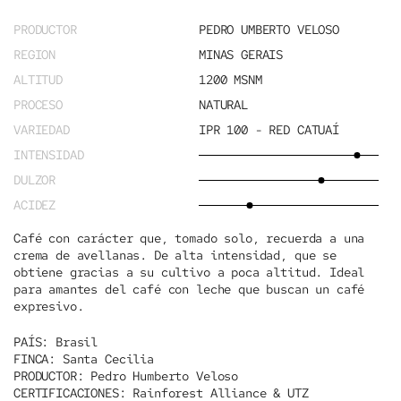
PRODUCTOR
PEDRO UMBERTO VELOSO
REGION
MINAS GERAIS
ALTITUD
1200 MSNM
PROCESO
NATURAL
VARIEDAD
IPR 100 - RED CATUAÍ
INTENSIDAD
DULZOR
ACIDEZ
Café con carácter que, tomado solo, recuerda a una
crema de avellanas. De alta intensidad, que se
obtiene gracias a su cultivo a poca altitud. Ideal
para amantes del café con leche que buscan un café
expresivo.
PAÍS:
Brasil
FINCA:
Santa Cecilia
PRODUCTOR:
Pedro Humberto Veloso
CERTIFICACIONES:
Rainforest Alliance & UTZ