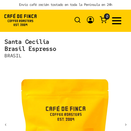
Skip
Envío café recién tostado en toda la Península en 24h
to
content
0
Santa Cecilia
Brasil Espresso
BRASIL
‹
›