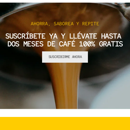
AHORRA, SABOREA Y REPITE
SUSCRÍBETE YA Y LLÉVATE HASTA
DOS MESES DE CAFÉ 100% GRATIS
SUSCRIBIRME AHORA