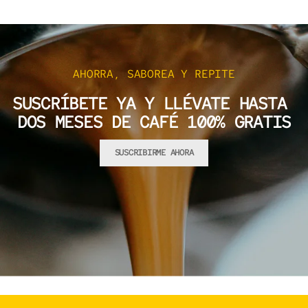
AHORRA, SABOREA Y REPITE
SUSCRÍBETE YA Y LLÉVATE HASTA
DOS MESES DE CAFÉ 100% GRATIS
SUSCRIBIRME AHORA