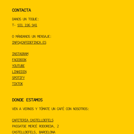
CONTACTA
DANOS UN TOQUE:
T-
931 196 941
O MÁNDANOS UN MENSAJE:
INFO@CAFEDEFINCA.ES
INSTAGRAM
FACEBOOK
YOUTUBE
LINKEDIN
SPOTIFY
TIKTOK
DONDE ESTAMOS
VEN A VERNOS Y TÓMATE UN CAFÉ CON NOSOTROS:
CAFETERIA CASTELLDEFELS
PASSATGE MERCÈ RODOREDA, 2
CASTELLDEFELS, BARCELONA