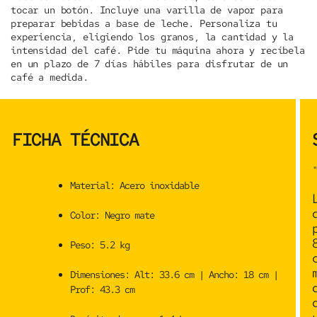
tocar un botón. Incluye una varilla de vapor para
preparar bebidas a base de leche. Personaliza tu
experiencia, eligiendo los granos, la cantidad y la
intensidad del café.
Pide tu máquina ahora
y recíbela
en un plazo de 7 días hábiles para disfrutar de un
café a medida.
FICHA TÉCNICA
"
Material:
Acero inoxidable
Color:
Negro mate
Peso:
5.2 kg
Dimensiones:
Alt: 33.6 cm | Ancho: 18 cm |
Prof: 43.3 cm