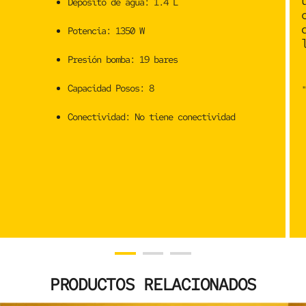
Depósito de agua:
1.4 L
Potencia:
1350 W
Presión bomba:
19 bares
Capacidad Posos:
8
"
Conectividad:
No tiene conectividad
PRODUCTOS RELACIONADOS