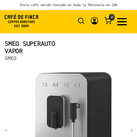
Skip
Envío café recién tostado en toda la Península en 24h
to
content
0
SMEG SUPERAUTO
VAPOR
SMEG
‹
›