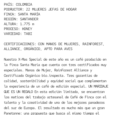
PAÍS:
COLOMBIA
PODRUCTOR:
22 MUJERES JEFAS DE HOGAR
FINCA:
SANTA MARÍA
REGIÓN:
SANTANDER
ALTURA:
1.775 m
PROCESO:
HONEY
VARIEDAD:
TABI
CERTIFICACIONES:
CON MANOS DE MUJERES, RAINFOREST,
ALLIANCE, ORGÁNICO, APTO PARA AVES
Nuestro X-Mas Special de este año es un café producido en
la finca Santa María que cuenta con tres certificados muy
especiales. Manos de Mujer, RainForest Alliance y
Certificado Orgánico bio.inspecta. Tres garantías de
calidad, sostenibilidad y equidad social que complementan
la experiencia de un café de edición especial.
UN MARIDAJE
QUE ES UN REGALO
En esta edición limitada, se encuentran
los matices del trabajo artesanal de Café de Finca con el
talento y la creatividad de uno de los mejores panaderos
del sur de Europa. El resultado es mucho más que un gran
Panetonne: una propuesta que busca al mismo tiempo el