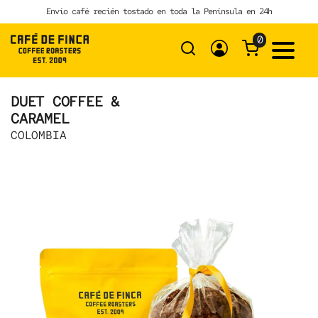
Skip
Envío café recién tostado en toda la Península en 24h
to
content
0
DUET COFFEE &
CARAMEL
COLOMBIA