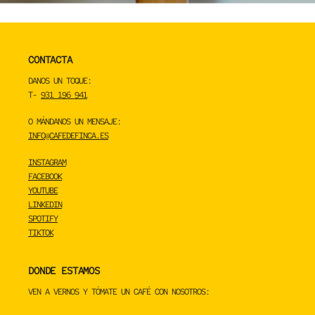
CONTACTA
DANOS UN TOQUE:
T-
931 196 941
O MÁNDANOS UN MENSAJE:
INFO@CAFEDEFINCA.ES
INSTAGRAM
FACEBOOK
YOUTUBE
LINKEDIN
SPOTIFY
TIKTOK
DONDE ESTAMOS
VEN A VERNOS Y TÓMATE UN CAFÉ CON NOSOTROS: