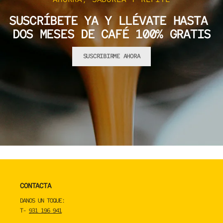
SUSCRÍBETE YA Y LLÉVATE HASTA
DOS MESES DE CAFÉ 100% GRATIS
SUSCRIBIRME AHORA
CONTACTA
DANOS UN TOQUE:
T-
931 196 941