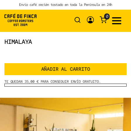
Skip
Envío café recién tostado en toda la Península en 24h
to
content
0
HIMALAYA
AÑADIR AL CARRITO
TE QUEDAN 35,00 € PARA CONSEGUIR ENVÍO GRATUITO.