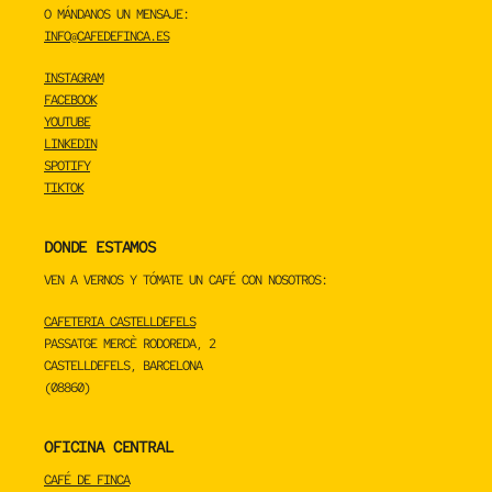
O MÁNDANOS UN MENSAJE:
INFO@CAFEDEFINCA.ES
INSTAGRAM
FACEBOOK
YOUTUBE
LINKEDIN
SPOTIFY
TIKTOK
DONDE ESTAMOS
VEN A VERNOS Y TÓMATE UN CAFÉ CON NOSOTROS:
CAFETERIA CASTELLDEFELS
PASSATGE MERCÈ RODOREDA, 2
CASTELLDEFELS, BARCELONA
(08860)
OFICINA CENTRAL
CAFÉ DE FINCA