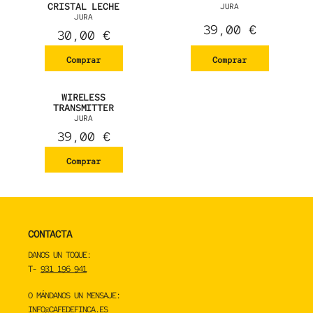
CRISTAL LECHE
JURA
JURA
39,00
€
30,00
€
Comprar
Comprar
WIRELESS
TRANSMITTER
JURA
39,00
€
Comprar
CONTACTA
DANOS UN TOQUE:
T-
931 196 941
O MÁNDANOS UN MENSAJE:
INFO@CAFEDEFINCA.ES