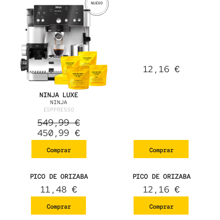
12,16
€
NINJA LUXE
NINJA
ESPPRESSO
549,99
€
450,99
€
Comprar
Comprar
PICO DE ORIZABA
PICO DE ORIZABA
11,48
€
12,16
€
Comprar
Comprar