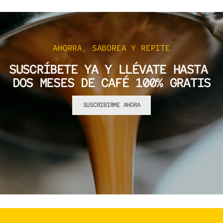
AHORRA, SABOREA Y REPITE
SUSCRÍBETE YA Y LLÉVATE HASTA
DOS MESES DE CAFÉ 100% GRATIS
SUSCRIBIRME AHORA