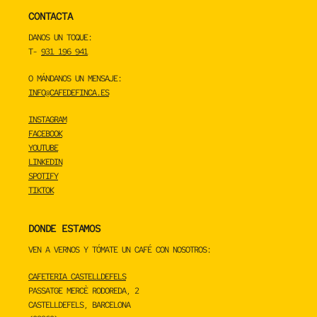
CONTACTA
DANOS UN TOQUE:
T-
931 196 941
O MÁNDANOS UN MENSAJE:
INFO@CAFEDEFINCA.ES
INSTAGRAM
FACEBOOK
YOUTUBE
LINKEDIN
SPOTIFY
TIKTOK
DONDE ESTAMOS
VEN A VERNOS Y TÓMATE UN CAFÉ CON NOSOTROS:
CAFETERIA CASTELLDEFELS
PASSATGE MERCÈ RODOREDA, 2
CASTELLDEFELS, BARCELONA