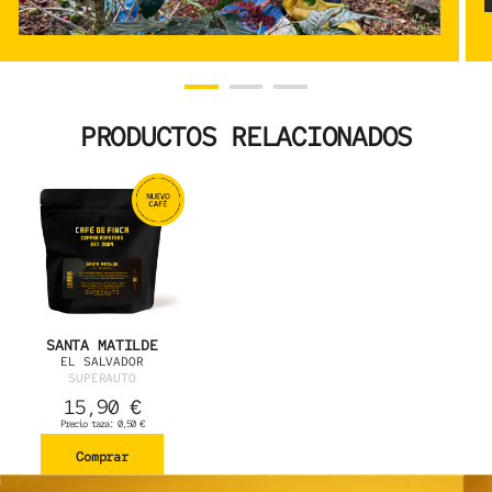
PRODUCTOS RELACIONADOS
SANTA MATILDE
EL SALVADOR
SUPERAUTO
15,90
€
Precio taza: 0,50 €
Comprar