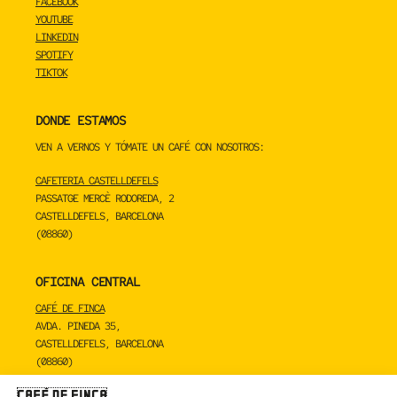
FACEBOOK
YOUTUBE
LINKEDIN
SPOTIFY
TIKTOK
DONDE ESTAMOS
VEN A VERNOS Y TÓMATE UN CAFÉ CON NOSOTROS:
CAFETERIA CASTELLDEFELS
PASSATGE MERCÈ RODOREDA, 2
CASTELLDEFELS, BARCELONA
(08860)
OFICINA CENTRAL
CAFÉ DE FINCA
AVDA. PINEDA 35,
CASTELLDEFELS, BARCELONA
(08860)
TOSTADERO