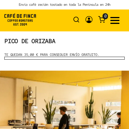
Skip
Envío café recién tostado en toda la Península en 24h
to
content
0
PICO DE ORIZABA
TE QUEDAN 35,00 € PARA CONSEGUIR ENVÍO GRATUITO.