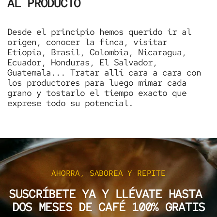
AL PRODUCTO
Desde el principio hemos querido ir al
origen, conocer la finca, visitar
Etiopía, Brasil, Colombia, Nicaragua,
Ecuador, Honduras, El Salvador,
Guatemala... Tratar allí cara a cara con
los productores para luego mimar cada
grano y tostarlo el tiempo exacto que
exprese todo su potencial.
AHORRA, SABOREA Y REPITE
SUSCRÍBETE YA Y LLÉVATE HASTA
DOS MESES DE CAFÉ 100% GRATIS