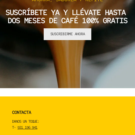
SUSCRÍBETE YA Y LLÉVATE HASTA
DOS MESES DE CAFÉ 100% GRATIS
SUSCRIBIRME AHORA
CONTACTA
DANOS UN TOQUE:
T-
931 196 941