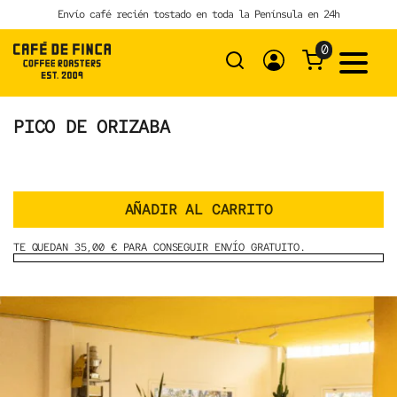
Skip
Envío café recién tostado en toda la Península en 24h
to
content
0
PICO DE ORIZABA
AÑADIR AL CARRITO
TE QUEDAN 35,00 € PARA CONSEGUIR ENVÍO GRATUITO.