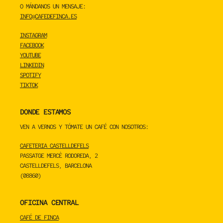
O MÁNDANOS UN MENSAJE:
INFO@CAFEDEFINCA.ES
INSTAGRAM
FACEBOOK
YOUTUBE
LINKEDIN
SPOTIFY
TIKTOK
DONDE ESTAMOS
VEN A VERNOS Y TÓMATE UN CAFÉ CON NOSOTROS:
CAFETERIA CASTELLDEFELS
PASSATGE MERCÈ RODOREDA, 2
CASTELLDEFELS, BARCELONA
(08860)
OFICINA CENTRAL
CAFÉ DE FINCA