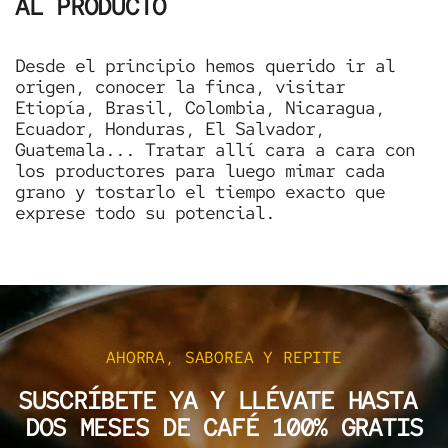
AL PRODUCTO
Desde el principio hemos querido ir al
origen, conocer la finca, visitar
Etiopía, Brasil, Colombia, Nicaragua,
Ecuador, Honduras, El Salvador,
Guatemala... Tratar allí cara a cara con
los productores para luego mimar cada
grano y tostarlo el tiempo exacto que
exprese todo su potencial.
AHORRA, SABOREA Y REPITE
SUSCRÍBETE YA Y LLÉVATE HASTA
DOS MESES DE CAFÉ 100% GRATIS