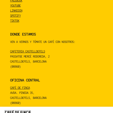
FACEBOOK
YOUTUBE
LINKEDIN
SPOTIFY
TIKTOK
DONDE ESTAMOS
VEN A VERNOS Y TÓMATE UN CAFÉ CON NOSOTROS:
CAFETERIA CASTELLDEFELS
PASSATGE MERCÈ RODOREDA, 2
CASTELLDEFELS, BARCELONA
(08860)
OFICINA CENTRAL
CAFÉ DE FINCA
AVDA. PINEDA 35,
CASTELLDEFELS, BARCELONA
(08860)
TOSTADERO