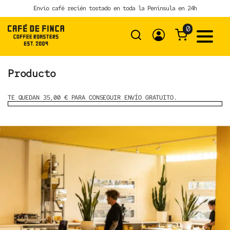
Skip
Envío café recién tostado en toda la Península en 24h
to
content
0
Producto
TE QUEDAN 35,00 € PARA CONSEGUIR ENVÍO GRATUITO.