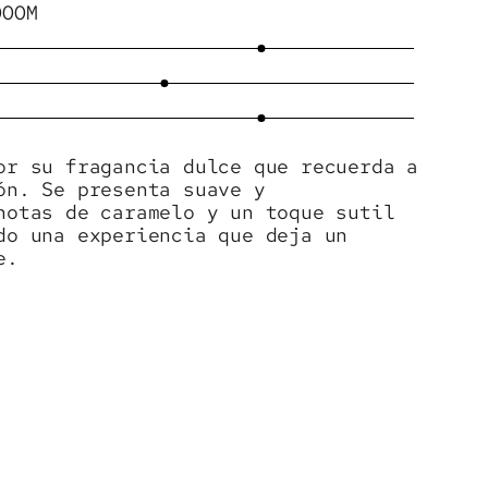
OOOM
or su fragancia dulce que recuerda a
ón. Se presenta suave y
notas de caramelo y un toque sutil
do una experiencia que deja un
e.