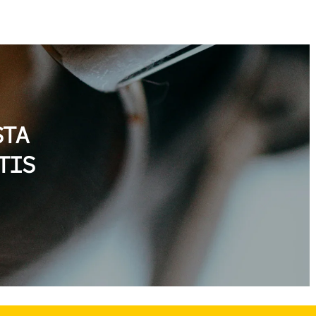
ASTA
TIS