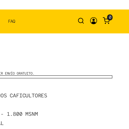
0
FAQ
IR ENVÍO GRATUITO.
ÑOS CAFICULTORES
 - 1.800 MSNM
AL