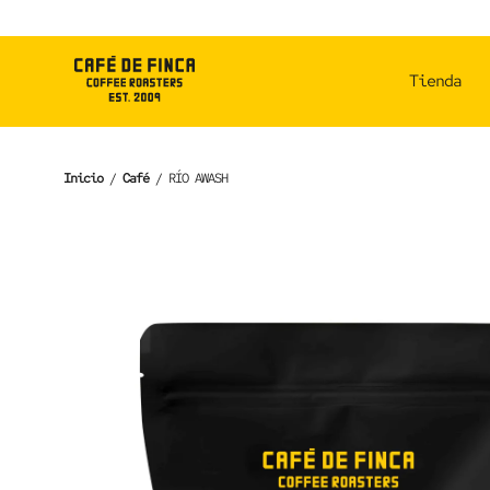
Skip
to
content
Tienda
Inicio
/
Café
/
RÍO AWASH