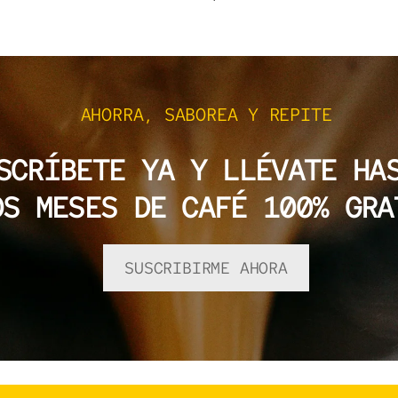
AHORRA, SABOREA Y REPITE
SCRÍBETE YA Y LLÉVATE H
OS MESES DE CAFÉ 100% GRA
SUSCRIBIRME AHORA