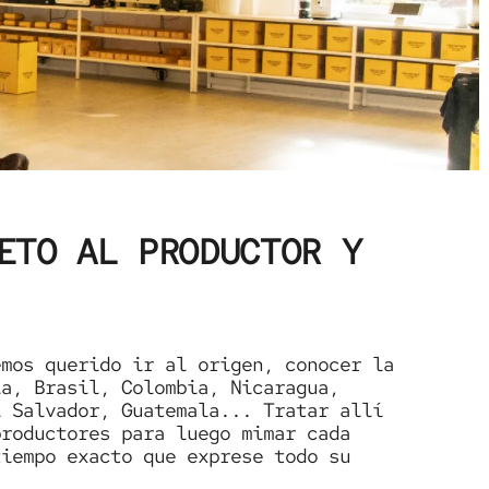
ETO AL PRODUCTOR Y
emos querido ir al origen, conocer la
ía, Brasil, Colombia, Nicaragua,
l Salvador, Guatemala... Tratar allí
productores para luego mimar cada
tiempo exacto que exprese todo su