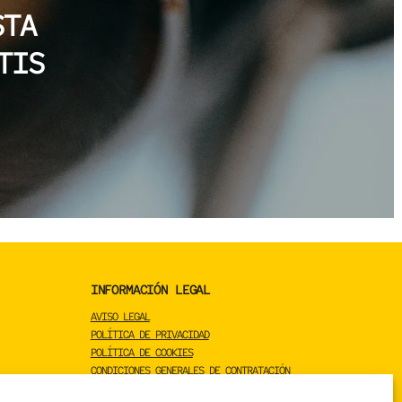
ASTA
TIS
INFORMACIÓN LEGAL
AVISO LEGAL
POLÍTICA DE PRIVACIDAD
POLÍTICA DE COOKIES
CONDICIONES GENERALES DE CONTRATACIÓN
CONDICIONES GENERALES DE VENTA