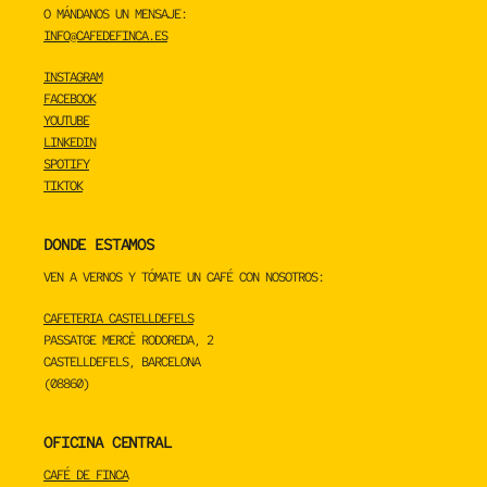
O MÁNDANOS UN MENSAJE:
INFO@CAFEDEFINCA.ES
INSTAGRAM
FACEBOOK
YOUTUBE
LINKEDIN
SPOTIFY
TIKTOK
DONDE ESTAMOS
VEN A VERNOS Y TÓMATE UN CAFÉ CON NOSOTROS:
CAFETERIA CASTELLDEFELS
PASSATGE MERCÈ RODOREDA, 2
CASTELLDEFELS, BARCELONA
(08860)
OFICINA CENTRAL
CAFÉ DE FINCA