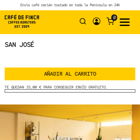
Skip
Envío café recién tostado en toda la Península en 24h
to
content
0
SAN JOSÉ
AÑADIR AL CARRITO
TE QUEDAN 35,00 € PARA CONSEGUIR ENVÍO GRATUITO.