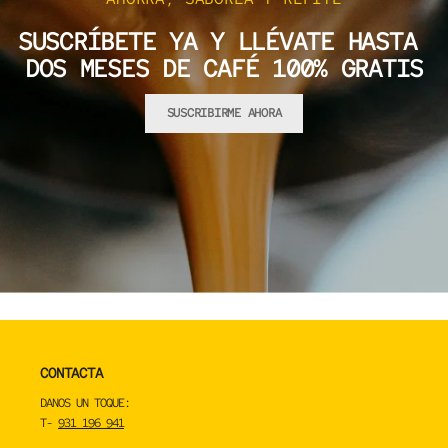
SUSCRÍBETE YA Y LLÉVATE HASTA
DOS MESES DE CAFÉ 100% GRATIS
SUSCRIBIRME AHORA
CONTACTA
DANOS UN TOQUE:
T-
931 196 941