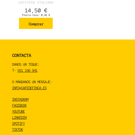
CAFETERA ITALIANA
14,50
€
Precio taza:
0,48
€
Comprar
CONTACTA
DANOS UN TOQUE:
T-
931 196 941
O MÁNDANOS UN MENSAJE:
INFO@CAFEDEFINCA.ES
INSTAGRAM
FACEBOOK
YOUTUBE
LINKEDIN
SPOTIFY
TIKTOK