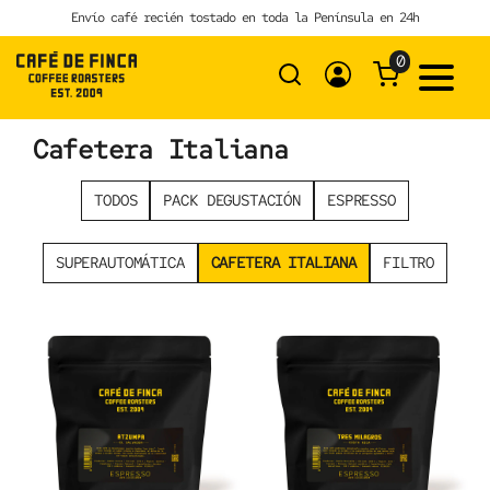
Skip
Envío café recién tostado en toda la Península en 24h
to
content
0
Cafetera Italiana
TODOS
PACK DEGUSTACIÓN
ESPRESSO
SUPERAUTOMÁTICA
CAFETERA ITALIANA
FILTRO