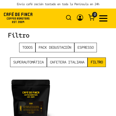
Skip
Envío café recién tostado en toda la Península en 24h
to
content
0
Filtro
TODOS
PACK DEGUSTACIÓN
ESPRESSO
SUPERAUTOMÁTICA
CAFETERA ITALIANA
FILTRO