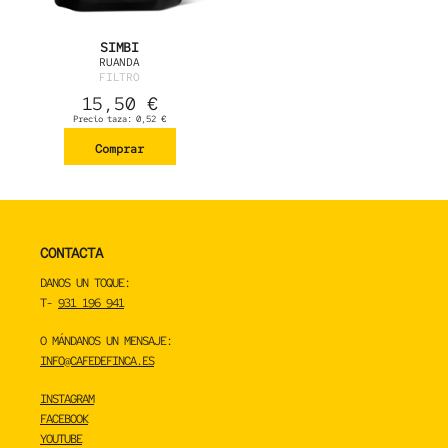
SIMBI
RUANDA
FILTRO
15,50
€
Precio taza:
0,52
€
Comprar
CONTACTA
DANOS UN TOQUE:
T-
931 196 941
O MÁNDANOS UN MENSAJE:
INFO@CAFEDEFINCA.ES
INSTAGRAM
FACEBOOK
YOUTUBE