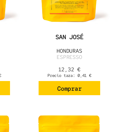
SAN JOSÉ
HONDURAS
ESPRESSO
12,32
€
€
Precio taza:
0,41
€
Comprar