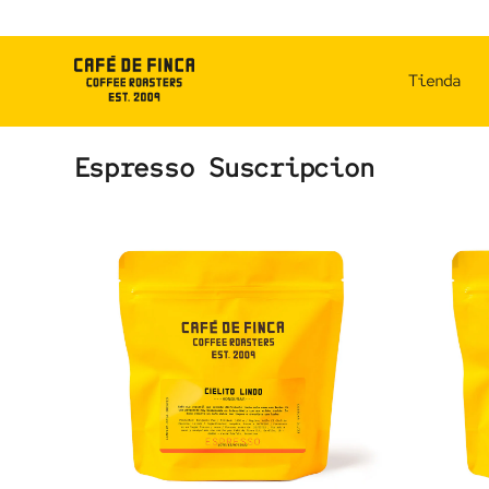
Skip
to
content
Tienda
Espresso Suscripcion