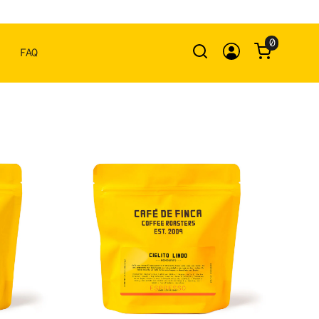
0
FAQ