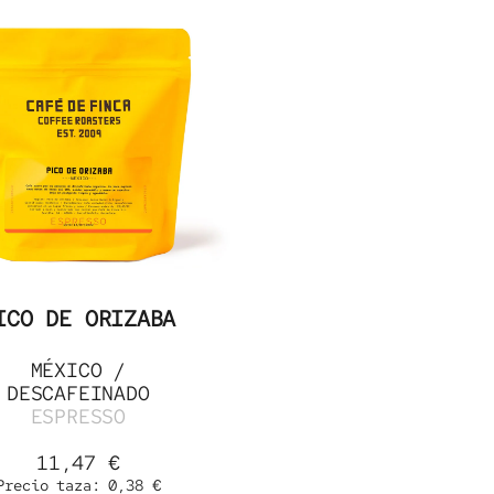
ICO DE ORIZABA
MÉXICO
/
DESCAFEINADO
ESPRESSO
11,47
€
Precio taza:
0,38
€