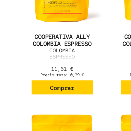
COOPERATIVA ALLY
C
COLOMBIA ESPRESSO
CO
COLOMBIA
ESPRESSO
11,61
€
Precio taza:
0,39
€
Comprar