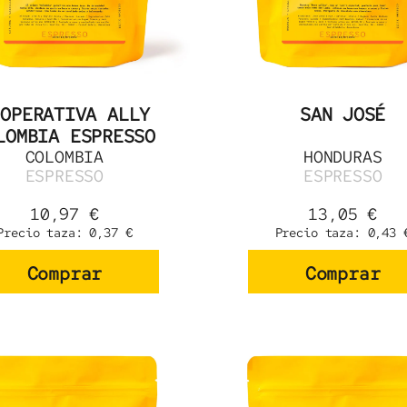
OOPERATIVA ALLY
SAN JOSÉ
LOMBIA ESPRESSO
COLOMBIA
HONDURAS
ESPRESSO
ESPRESSO
10,97
€
13,05
€
Precio taza:
0,37
€
Precio taza:
0,43
Comprar
Comprar