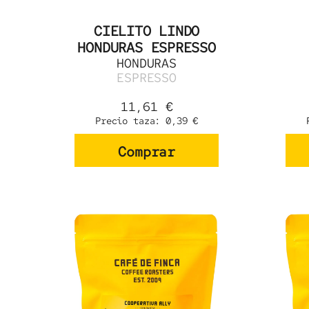
CIELITO LINDO
HONDURAS ESPRESSO
HONDURAS
ESPRESSO
11,61
€
Precio taza:
0,39
€
Comprar