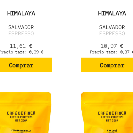
HIMALAYA
HIMALAYA
SALVADOR
SALVADOR
ESPRESSO
ESPRESSO
11,61
€
10,97
€
Precio taza:
0,39
€
Precio taza:
0,37
Comprar
Comprar