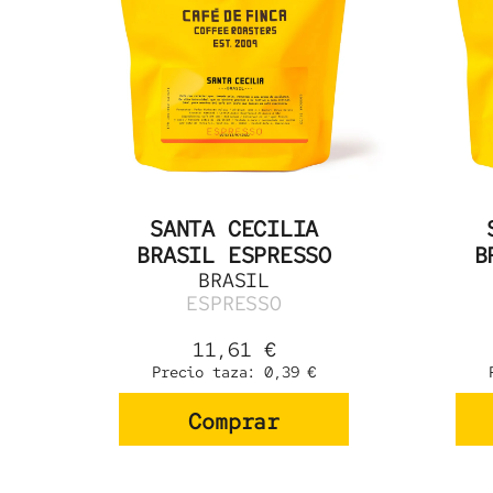
SANTA CECILIA
BRASIL ESPRESSO
B
BRASIL
ESPRESSO
11,61
€
Precio taza:
0,39
€
Comprar