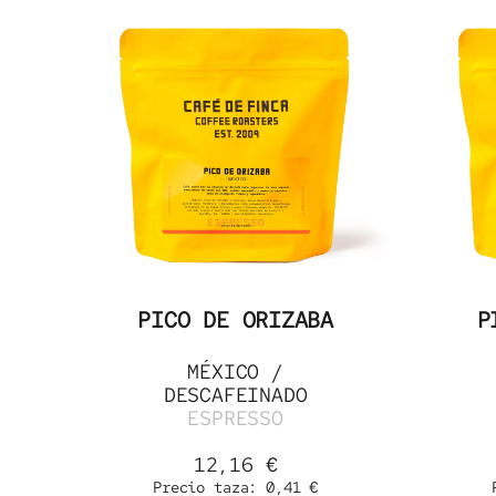
PICO DE ORIZABA
P
MÉXICO
/
DESCAFEINADO
ESPRESSO
12,16
€
Precio taza:
0,41
€