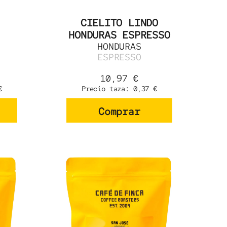
CIELITO LINDO
HONDURAS ESPRESSO
HONDURAS
ESPRESSO
10,97
€
€
Precio taza:
0,37
€
Comprar