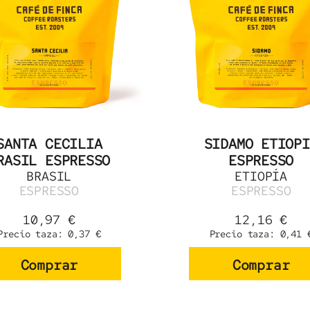
SANTA CECILIA
SIDAMO ETIOPI
RASIL ESPRESSO
ESPRESSO
BRASIL
ETIOPÍA
ESPRESSO
ESPRESSO
10,97
€
12,16
€
Precio taza:
0,37
€
Precio taza:
0,41
Comprar
Comprar