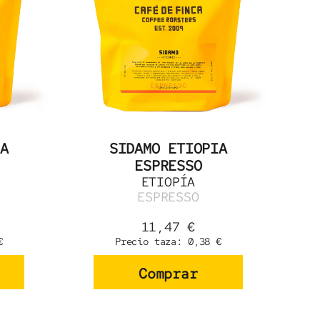
A
SIDAMO ETIOPIA
ESPRESSO
ETIOPÍA
ESPRESSO
11,47
€
€
Precio taza:
0,38
€
Comprar